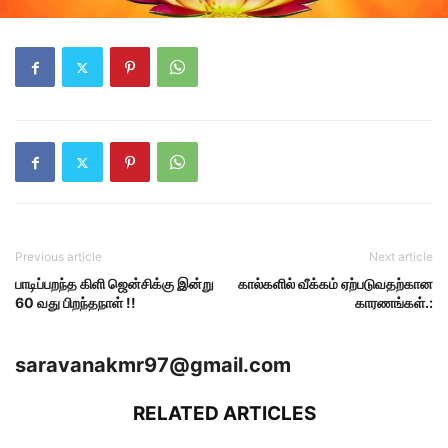
Previous article
Next article
பாடிப்பறந்த கிளி ஜென்சிக்கு இன்று
கால்களில் வீக்கம் ஏற்படுவதற்கான
60 வது பிறந்தநாள் !!
காரணங்கள்.:
saravanakmr97@gmail.com
RELATED ARTICLES