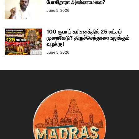
போகிறாரா அண்ணாமலை?
June 5, 2026
100 ரூபாய் தரிசனத்தில் 25 லட்சம்
முறைகேடு? திருச்செந்தூரை உலுக்கும்
வழக்கு!
June 5, 2026