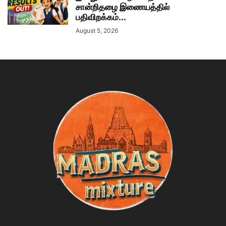
சான்றிதழை இணையத்தில்
பதிவிறக்கம்...
August 5, 2026