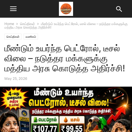
Home
செய்திகள்
மீண்டும் உயர்ந்த பெட்ரோல், டீசல் விலை – நடுத்தர மக்களுக்கு
மத்திய அரசு கொடுத்த அதிர்ச்சி!
செய்திகள்
வணிகம்
மீண்டும் உயர்ந்த பெட்ரோல், டீசல்
விலை – நடுத்தர மக்களுக்கு
மத்திய அரசு கொடுத்த அதிர்ச்சி!
May 25, 2026