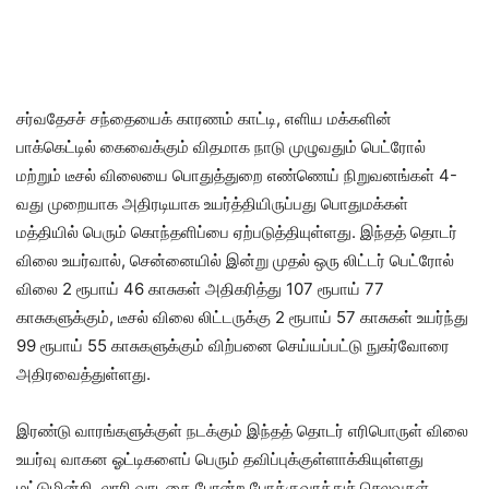
சர்வதேசச் சந்தையைக் காரணம் காட்டி, எளிய மக்களின்
பாக்கெட்டில் கைவைக்கும் விதமாக நாடு முழுவதும் பெட்ரோல்
மற்றும் டீசல் விலையை பொதுத்துறை எண்ணெய் நிறுவனங்கள் 4-
வது முறையாக அதிரடியாக உயர்த்தியிருப்பது பொதுமக்கள்
மத்தியில் பெரும் கொந்தளிப்பை ஏற்படுத்தியுள்ளது. இந்தத் தொடர்
விலை உயர்வால், சென்னையில் இன்று முதல் ஒரு லிட்டர் பெட்ரோல்
விலை 2 ரூபாய் 46 காசுகள் அதிகரித்து 107 ரூபாய் 77
காசுகளுக்கும், டீசல் விலை லிட்டருக்கு 2 ரூபாய் 57 காசுகள் உயர்ந்து
99 ரூபாய் 55 காசுகளுக்கும் விற்பனை செய்யப்பட்டு நுகர்வோரை
அதிரவைத்துள்ளது.
இரண்டு வாரங்களுக்குள் நடக்கும் இந்தத் தொடர் எரிபொருள் விலை
உயர்வு வாகன ஓட்டிகளைப் பெரும் தவிப்புக்குள்ளாக்கியுள்ளது
மட்டுமின்றி, லாரி வாடகை போன்ற போக்குவரத்துச் செலவுகள்