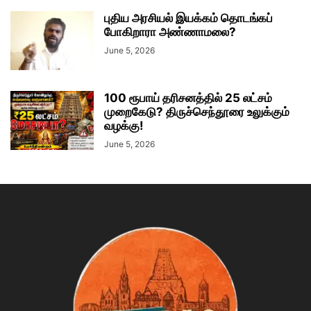
புதிய அரசியல் இயக்கம் தொடங்கப்
போகிறாரா அண்ணாமலை?
June 5, 2026
100 ரூபாய் தரிசனத்தில் 25 லட்சம்
முறைகேடு? திருச்செந்தூரை உலுக்கும்
வழக்கு!
June 5, 2026