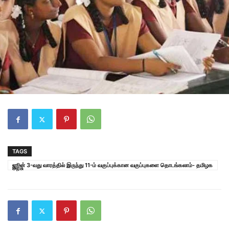
TAGS
ஜூன் 3-வது வாரத்தில் இருந்து 11-ம் வகுப்புக்கான வகுப்புகளை தொடங்கலாம்- தமிழக
அரசு