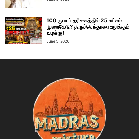
100 ரூபாய் தரிசனத்தில் 25 லட்சம்
முறைகேடு? திருச்செந்தூரை உலுக்கும்
வழக்கு!
June 5, 2026