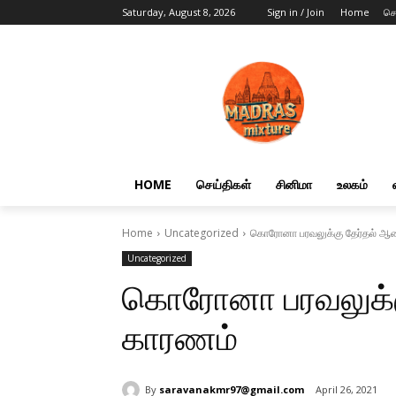
Saturday, August 8, 2026
Sign in / Join
Home
செ
HOME
செய்திகள்
சினிமா
உலகம்
Home
Uncategorized
கொரோனா பரவலுக்கு தேர்தல் 
Uncategorized
கொரோனா பரவலுக்
காரணம்
By
saravanakmr97@gmail.com
April 26, 2021