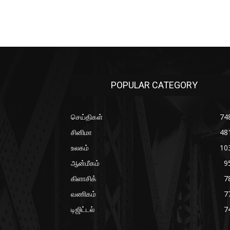
POPULAR CATEGORY
செய்திகள்
74
சினிமா
48
உலகம்
10
ஆன்மீகம்
9
கிளாசிக்
7
வணிகம்
7
டிஜிட்டல்
7