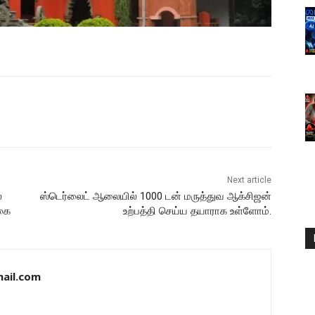
Next article
்
ஸ்டெர்லைட் ஆலையில் 1000 டன் மருத்துவ ஆக்சிஜன்
்கை
உற்பத்தி செய்ய தயாராக உள்ளோம்.
ail.com