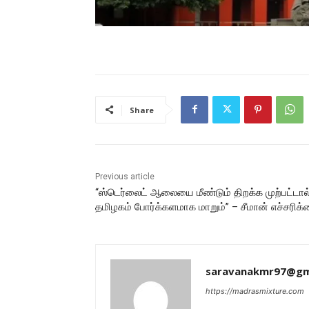
Share
Previous article
“ஸ்டெர்லைட் ஆலையை மீண்டும் திறக்க முற்பட்டால
தமிழகம் போர்க்களமாக மாறும்” – சீமான் எச்சரிக
saravanakmr97@gm
https://madrasmixture.com