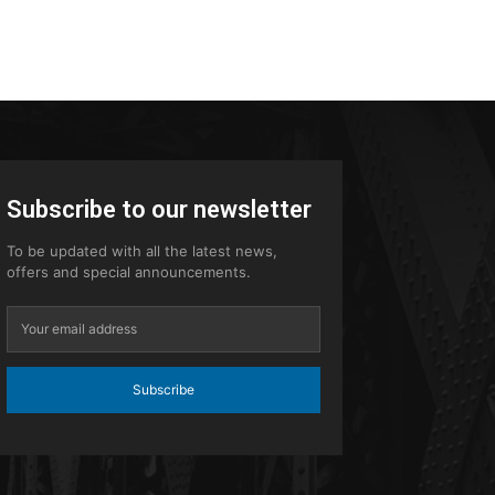
Subscribe to our newsletter
To be updated with all the latest news,
offers and special announcements.
Subscribe