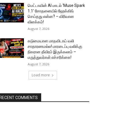
மெட்டாவின் AI மாடல் ‘Muse Spark
1.1’ சோதனையில் ஹேக்கிங்
செய்தது என்ன? – விரிவான
விளக்கம்!
August 7, 2026
கடுமையான மாதவிடாய் வலி
சாதாரணமல்ல! மாரடைப்பு வலிக்கு
நிகரான தீவிரம் இருக்கலாம் –
மருத்துவர்கள் எச்சரிக்கை!
August 7, 2026
Load more
RECENT COMMENTS