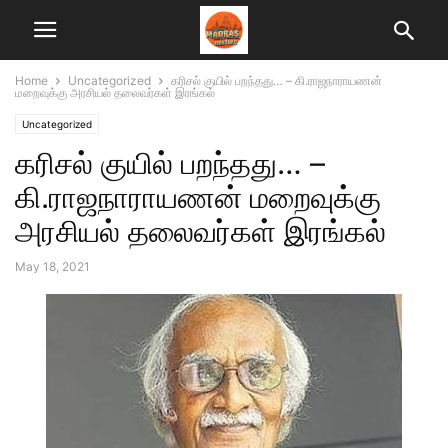
Home
Uncategorized
கரிசல் குயில் பறந்தது… – கி.ராஜநாராயணன்
மறைவுக்கு அரசியல் தலைவர்கள் இரங்கல்
Uncategorized
கரிசல் குயில் பறந்தது… –
கி.ராஜநாராயணன் மறைவுக்கு
அரசியல் தலைவர்கள் இரங்கல்
May 18, 2021