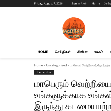
Friday, August 7, 2026
Sign in / Join
Home
செய்த
HOME
செய்திகள்
சினிமா
உலகம்
Home
Uncategorized
மாபெரும் வெற்றியைத் தேடித்தந்த
Uncategorized
மாபெரும் வெற்றியை
உங்களுக்காக உங்கள
இருந்து கடமையாற்