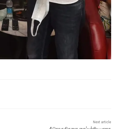
Next article
4 தொகுதிகளை கைப்பற்றிய பாஜக