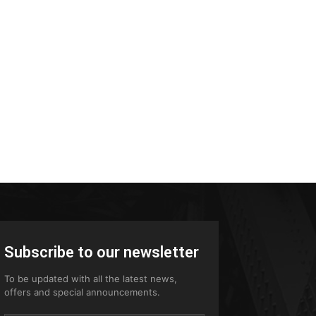
Subscribe to our newsletter
To be updated with all the latest news,
offers and special announcements.