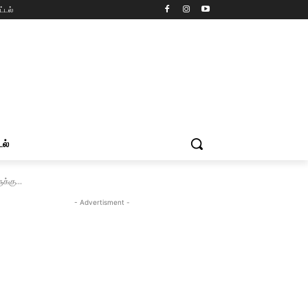
ட்டல்
டல்
்கு...
- Advertisment -