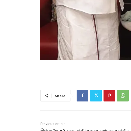
Share
Previous article
இன்று மே – 3 உலக பத்திர்க்கையாளர்கள் சுதந்திர