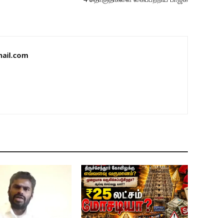
ail.com