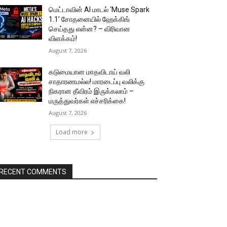
மெட்டாவின் AI மாடல் ‘Muse Spark
1.1’ சோதனையில் ஹேக்கிங்
செய்தது என்ன? – விரிவான
விளக்கம்!
August 7, 2026
கடுமையான மாதவிடாய் வலி
சாதாரணமல்ல! மாரடைப்பு வலிக்கு
நிகரான தீவிரம் இருக்கலாம் –
மருத்துவர்கள் எச்சரிக்கை!
August 7, 2026
Load more
RECENT COMMENTS