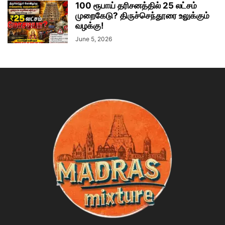
100 ரூபாய் தரிசனத்தில் 25 லட்சம்
முறைகேடு? திருச்செந்தூரை உலுக்கும்
வழக்கு!
June 5, 2026