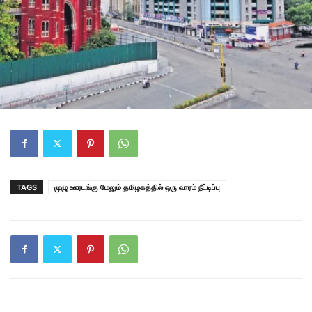
TAGS
முழு ஊரடங்கு மேலும் தமிழகத்தில் ஒரு வாரம் நீட்டிப்பு