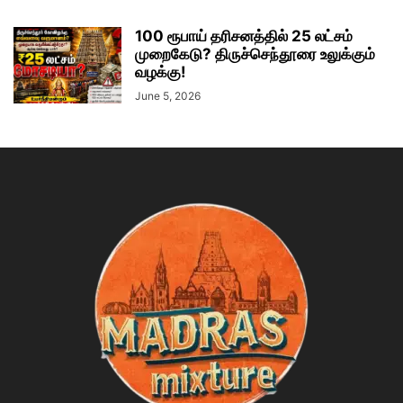
100 ரூபாய் தரிசனத்தில் 25 லட்சம்
முறைகேடு? திருச்செந்தூரை உலுக்கும்
வழக்கு!
June 5, 2026