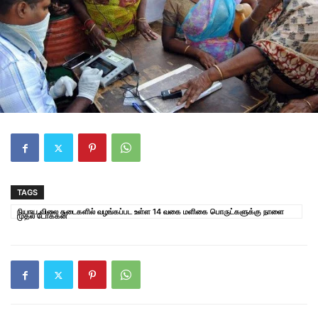
TAGS
நியாய விலை கடைகளில் வழங்கப்பட உள்ள 14 வகை மளிகை பொருட்களுக்கு நாளை
முதல் டோக்கன்