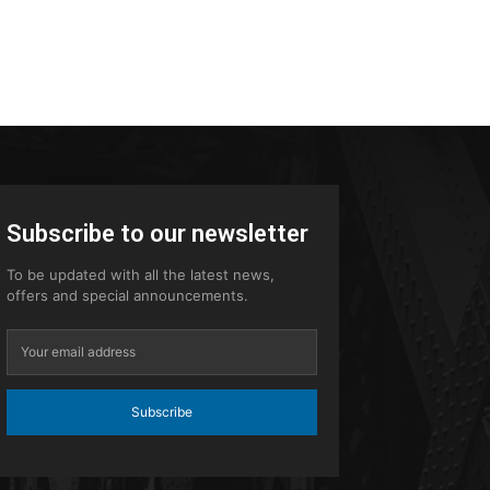
Subscribe to our newsletter
To be updated with all the latest news,
offers and special announcements.
Subscribe