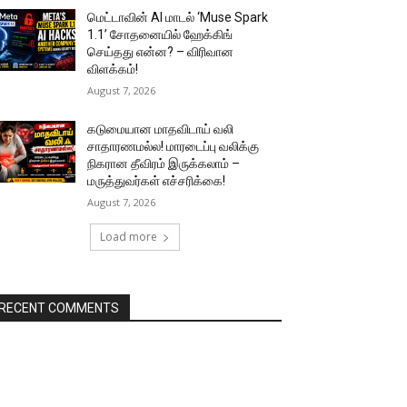
மெட்டாவின் AI மாடல் ‘Muse Spark
1.1’ சோதனையில் ஹேக்கிங்
செய்தது என்ன? – விரிவான
விளக்கம்!
August 7, 2026
கடுமையான மாதவிடாய் வலி
சாதாரணமல்ல! மாரடைப்பு வலிக்கு
நிகரான தீவிரம் இருக்கலாம் –
மருத்துவர்கள் எச்சரிக்கை!
August 7, 2026
Load more
RECENT COMMENTS