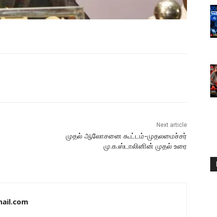
Next article
முதல் ஆலோசனை கூட்டம்-முதலமைச்சர்
மு.க.ஸ்டாலினின் முதல் உரை
ail.com