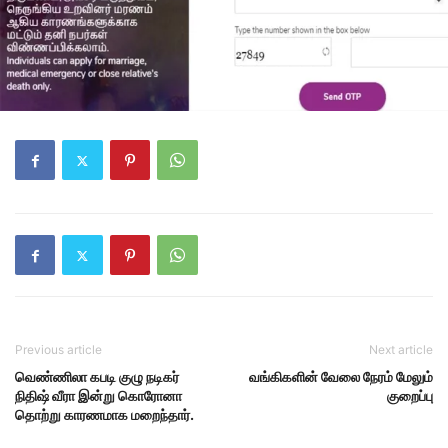
Previous article
Next article
வெண்ணிலா கபடி குழு நடிகர்
வங்கிகளின் வேலை நேரம் மேலும்
நிதிஷ் வீரா இன்று கொரோனா
குறைப்பு
தொற்று காரணமாக மறைந்தார்.