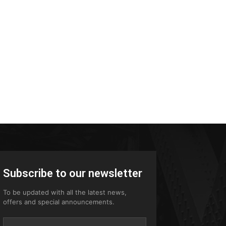
Subscribe to our newsletter
To be updated with all the latest news,
offers and special announcements.