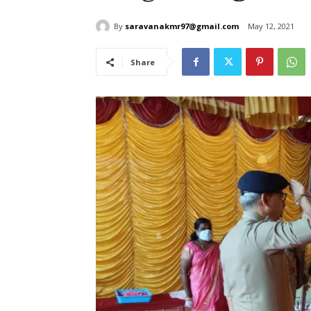
By
saravanakmr97@gmail.com
May 12, 2021
Share