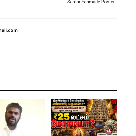
Sardar Fanmade Poster…
ail.com