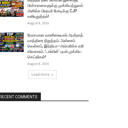
சுதந்திர தின உரையில் இளைஞர்
பிரச்சனைகளுக்கு முக்கியத்துவம்
அளிக்க பிரதமர் மோடிக்கு CJP
வலியுறுத்தல்!
August 8, 2026
மோசமான வானிலையால் அமர்நாத்
யாத்திரை நிறுத்தம்; அஸ்ஸாம்
வெள்ளம், இந்தியா–அமெரிக்க வரி
விவகாரம், ‘டால்பின்’ புயல் முக்கிய
செய்திகள்!
August 8, 2026
Load more
RECENT COMMENTS