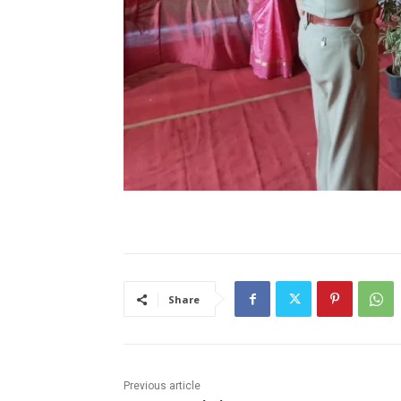
Share
Previous article