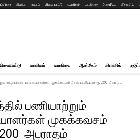
ய்திகள்
சினிமா
உலகம்
விளையாட்டு
வணிகம்
வானிலை
ஆன்மீகம்
கிளாசிக்
விளையாட்டு
வணிகம்
வானிலை
ஆன்மீகம்
கிளாசிக்
டிஜிட்
ும் ஊழியர்கள், பார்வையாளர்கள் முகக்கவசம் அணியாவிட்டால் ரூ.200 அபராதம்
ில் பணியாற்றும்
யாளர்கள் முகக்கவசம்
.200 அபராதம்