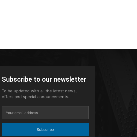
Subscribe to our newsletter
To be updated with all the latest news,
offers and special announcements.
Subscribe