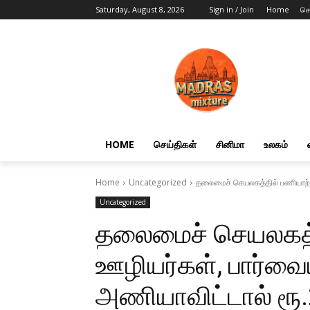
Saturday, August 8, 2026
Sign in / Join
Home
செ
HOME
செய்திகள்
சினிமா
உலகம்
Home
Uncategorized
தலைமைச் செயலகத்தில் பணியாற்ற
Uncategorized
தலைமைச் செயலகத்த
ஊழியர்கள், பார்வை
அணியாவிட்டால் ரூ