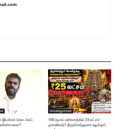
ail.com
ed
Uncategorized
ல் இயக்கம் தொடங்கப்
100 ரூபாய் தரிசனத்தில் 25 லட்சம்
 அண்ணாமலை?
முறைகேடு? திருச்செந்தூரை உலுக்கும்