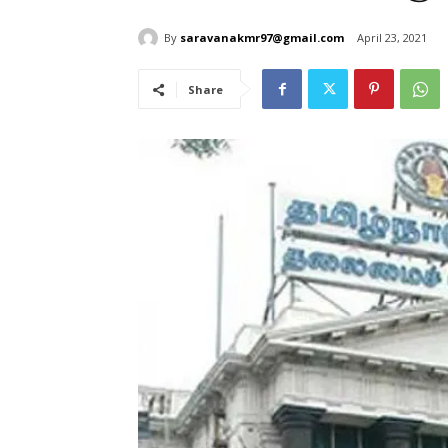
By
saravanakmr97@gmail.com
April 23, 2021
Share