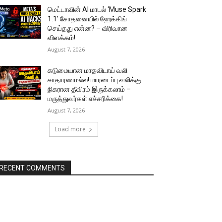
மெட்டாவின் AI மாடல் ‘Muse Spark
1.1’ சோதனையில் ஹேக்கிங்
செய்தது என்ன? – விரிவான
விளக்கம்!
August 7, 2026
கடுமையான மாதவிடாய் வலி
சாதாரணமல்ல! மாரடைப்பு வலிக்கு
நிகரான தீவிரம் இருக்கலாம் –
மருத்துவர்கள் எச்சரிக்கை!
August 7, 2026
Load more
RECENT COMMENTS