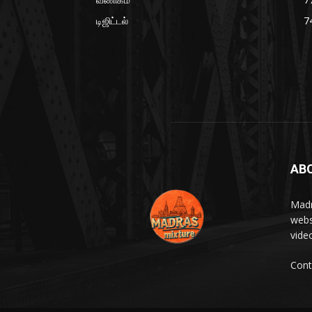
டிஜிட்டல்
7
AB
Madr
webs
vide
Cont