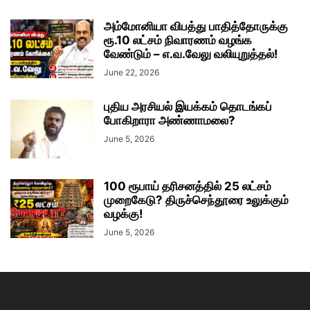
அம்மோனியா விபத்து பாதித்தோருக்கு
ரூ.10 லட்சம் நிவாரணம் வழங்க
வேண்டும் – எ.வ.வேலு வலியுறுத்தல்!
June 22, 2026
புதிய அரசியல் இயக்கம் தொடங்கப்
போகிறாரா அண்ணாமலை?
June 5, 2026
100 ரூபாய் தரிசனத்தில் 25 லட்சம்
முறைகேடு? திருச்செந்தூரை உலுக்கும்
வழக்கு!
June 5, 2026