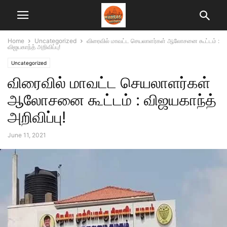
Home
Uncategorized
விரைவில் மாவட்ட செயலாளர்கள் ஆலோசனை கூட்டம் :
விஜயகாந்த் அறிவிப்பு!
Uncategorized
விரைவில் மாவட்ட செயலாளர்கள்
ஆலோசனை கூட்டம் : விஜயகாந்த்
அறிவிப்பு!
June 11, 2021