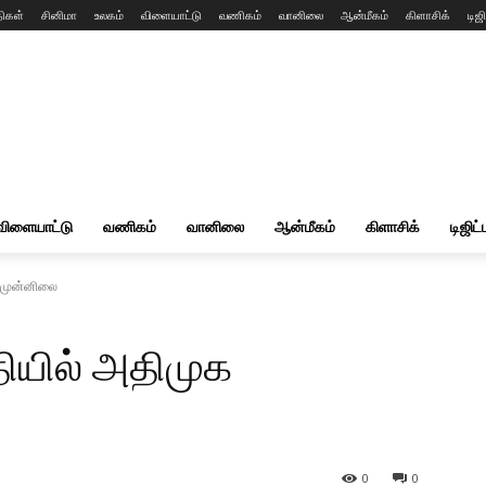
ிகள்
சினிமா
உலகம்
விளையாட்டு
வணிகம்
வானிலை
ஆன்மீகம்
கிளாசிக்
டிஜி
விளையாட்டு
வணிகம்
வானிலை
ஆன்மீகம்
கிளாசிக்
டிஜிட்
 முன்னிலை
ியில் அதிமுக
0
0