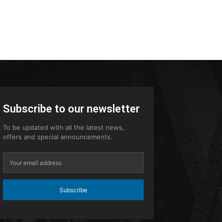
Subscribe to our newsletter
To be updated with all the latest news,
offers and special announcements.
Subscribe