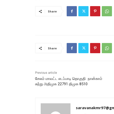
Share
Share
Previous article
சேலம் மாவட்ட எடப்பாடி தொகுதி நான்காம்
சுற்று அதிமுக 22791 திமுக 8510
saravanakmr97@gm