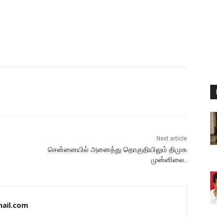
Next article
சென்னையில் அனைத்து தொகுதியிலும் திமுக
முன்னிலை..
ail.com