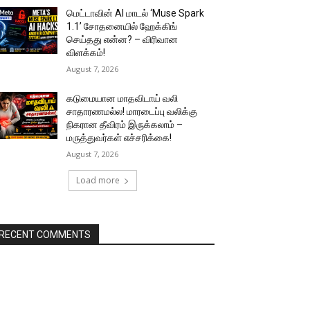
மெட்டாவின் AI மாடல் ‘Muse Spark
1.1’ சோதனையில் ஹேக்கிங்
செய்தது என்ன? – விரிவான
விளக்கம்!
August 7, 2026
கடுமையான மாதவிடாய் வலி
சாதாரணமல்ல! மாரடைப்பு வலிக்கு
நிகரான தீவிரம் இருக்கலாம் –
மருத்துவர்கள் எச்சரிக்கை!
August 7, 2026
Load more
RECENT COMMENTS