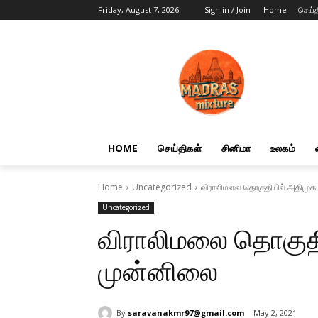
Friday, August 7, 2026
Sign in / Join
Home
செய்த
HOME
செய்திகள்
சினிமா
உலகம்
Home
Uncategorized
விராலிமலை தொகுதியில் அதிமுக
Uncategorized
விராலிமலை தொகுத
முன்னிலை
By
saravanakmr97@gmail.com
May 2, 2021