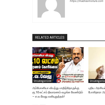
https://madrasmixture.com
RELATED ARTICLES
Uncategorized
Uncategoriz
அம்மோனியா விபத்து பாதித்தோருக்கு
புதிய அரசிய
ரூ.10 லட்சம் நிவாரணம் வழங்க வேண்டும்
போகிறாரா
– எ.வ.வேலு வலியுறுத்தல்!