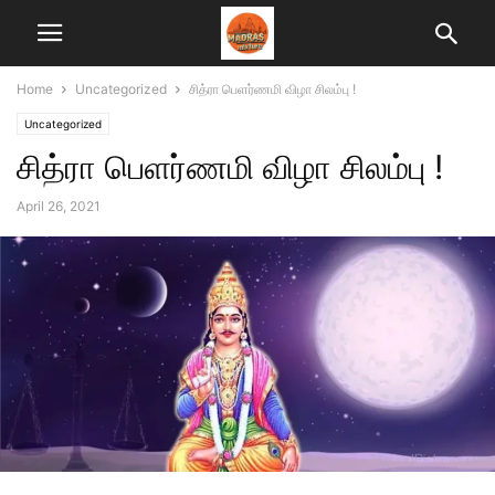
Home
Uncategorized
சித்ரா பெளர்ணமி விழா சிலம்பு !
Uncategorized
சித்ரா பெளர்ணமி விழா சிலம்பு !
April 26, 2021