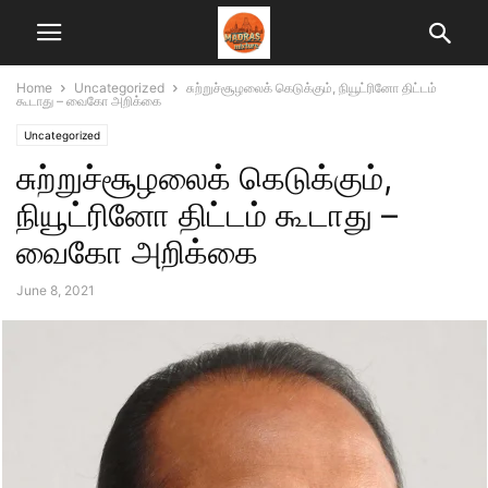
Home
Uncategorized
சுற்றுச்சூழலைக் கெடுக்கும், நியூட்ரினோ திட்டம்
கூடாது – வைகோ அறிக்கை
Uncategorized
சுற்றுச்சூழலைக் கெடுக்கும்,
நியூட்ரினோ திட்டம் கூடாது –
வைகோ அறிக்கை
June 8, 2021