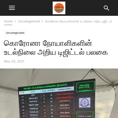
Home
Uncategorized
கொரோனா நோயாளிகளின் உடல்நிலை அறிய டிஜிட்டல்
பலகை
Uncategorized
கொரோனா நோயாளிகளின்
உடல்நிலை அறிய டிஜிட்டல் பலகை
May 30, 2021