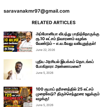
saravanakmr97@gmail.com
RELATED ARTICLES
அம்மோனியா விபத்து பாதித்தோருக்கு
ரூ.10 லட்சம் நிவாரணம் வழங்க
வேண்டும் – எ.வ.வேலு வலியுறுத்தல்!
June 22, 2026
புதிய அரசியல் இயக்கம் தொடங்கப்
போகிறாரா அண்ணாமலை?
June 5, 2026
100 ரூபாய் தரிசனத்தில் 25 லட்சம்
முறைகேடு? திருச்செந்தூரை உலுக்கும்
வழக்கு!
June 5, 2026