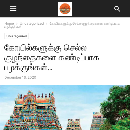
Home
Uncategorized
கோயில்களுக்கு செல்ல குழந்தைகளை கண்டிப்பாக
பழக்குங்கள்..
Uncategorized
கோயில்களுக்கு செல்ல
குழந்தைகளை கண்டிப்பாக
பழக்குங்கள்..
December 16, 2020