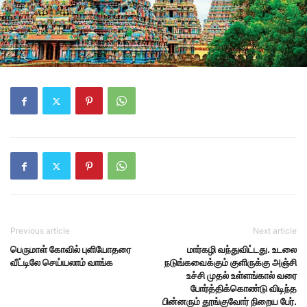
Previous article
Next article
பெருமாள் கோவில் புளியோதரை
மார்கழி வந்துவிட்டது. உடலை
வீட்டிலே செய்யலாம் வாங்க
நடுங்கவைக்கும் குளிருக்கு அஞ்சி
உச்சி முதல் உள்ளங்கால் வரை
போர்த்திக்கொண்டு விடிந்த
பின்னரும் தூங்குவோர் நிறைய பேர்.