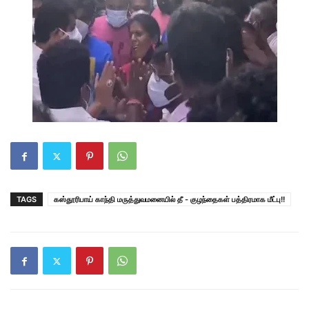
TAGS
கஸ்தூரிபாய் காந்தி மருத்துவமனையில் தீ - குழந்தைகள் பத்திரமாக மீட்பு!!