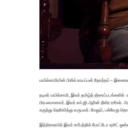
மயில்சாமியின் பிகில் ராயப்பன் தோற்றம் – இணைய
நடிகர் மயில்சாமி, இவர் தமிழ்த் திரைப்படங்களில் 
பிரபலமானவர். இவர் எம்.ஜி.ஆரின் தீவிர ரசிகர். அ
கருத்து தெரிவித்து வருபவர். மேலும், பல்வேறு த
இந்நிலையில் இவர் சமீபத்தில் போட்டோ ஷூட் ஒன்றை 