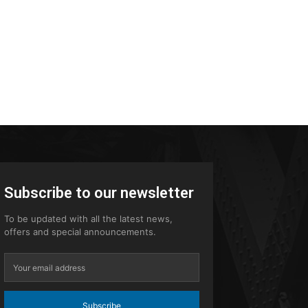
Subscribe to our newsletter
To be updated with all the latest news,
offers and special announcements.
Subscribe