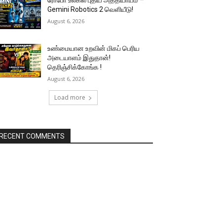
ரோபோ உலகில் புதிய அத்தியாயம் –
Gemini Robotics 2 வெளியீடு!
August 6, 2026
உண்மையான உறவின் மிகப் பெரிய
அடையாளம் இதுதான்!
தெரிஞ்சிக்கோங்க !
August 6, 2026
Load more
RECENT COMMENTS