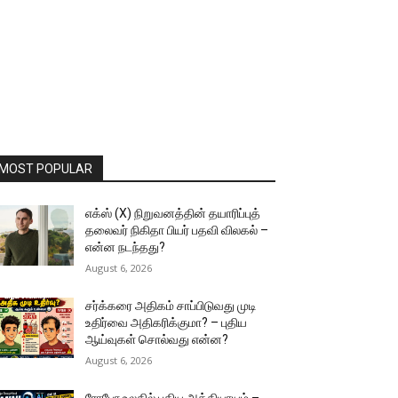
MOST POPULAR
எக்ஸ் (X) நிறுவனத்தின் தயாரிப்புத்
தலைவர் நிகிதா பியர் பதவி விலகல் –
என்ன நடந்தது?
August 6, 2026
சர்க்கரை அதிகம் சாப்பிடுவது முடி
உதிர்வை அதிகரிக்குமா? – புதிய
ஆய்வுகள் சொல்வது என்ன?
August 6, 2026