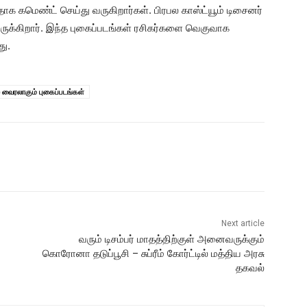
தாக கமெண்ட் செய்து வருகிறார்கள். பிரபல காஸ்ட்யூம் டிசைனர்
ிருக்கிறார். இந்த புகைப்படங்கள் ரசிகர்களை வெகுவாக
து.
் வைரலாகும் புகைப்படங்கள்
Next article
வரும் டிசம்பர் மாதத்திற்குள் அனைவருக்கும்
கொரோனா தடுப்பூசி – சுப்ரீம் கோர்ட்டில் மத்திய அரசு
தகவல்