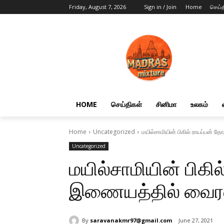
Friday, August 7, 2026
Sign in / Join
Home
செய்த
HOME
செய்திகள்
சினிமா
உலகம்
Home
Uncategorized
மயில்சாமியின் பிகில் ராயப்பன் 
Uncategorized
மயில்சாமியின் பிகில
இணையத்தில் வைரலா
By
saravanakmr97@gmail.com
June 27, 2021