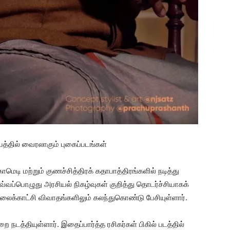
த்தில் வைரலாகும் புகைப்படங்கள்
காமெடி மற்றும் குணச்சித்திரக் கதாபாத்திரங்களில் நடித்து
வ்வப்பொழுது அரசியல் நிகழ்வுகள் குறித்து தொடர்ச்சியாகக்
ொலைக்காட்சி விவாதங்களிலும் கலந்துகொண்டு பேசியுள்ளார்.
நடத்தியுள்ளார். இதைப்பார்த்த ரசிகர்கள் பிகில் படத்தில்