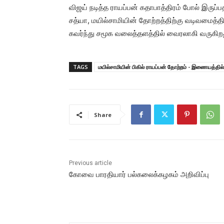
விஜய் நடித்த ராயப்பன் கதாபாத்திரம் போல் இருப்ப
சத்யா, மயில்சாமியின் தோற்றத்திற்கு வடிவமைத்த
கவர்ந்து சமூக வலைத்தளத்தில் வைரலாகி வருகிற
TAGS
மயில்சாமியின் பிகில் ராயப்பன் தோற்றம் - இணையத்தில
Share
Previous article
கோவை பாரதியார் பல்கலைக்கழகம் அறிவிப்பு