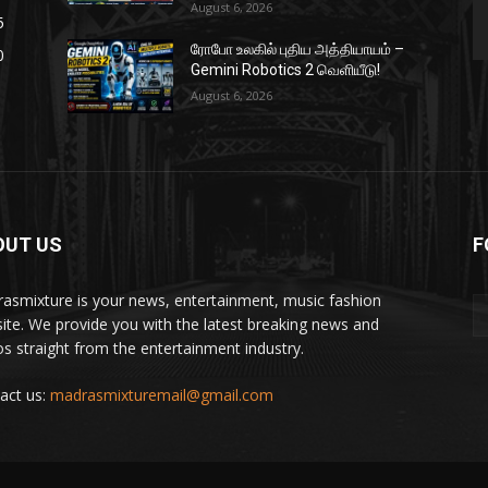
August 6, 2026
5
ரோபோ உலகில் புதிய அத்தியாயம் –
0
Gemini Robotics 2 வெளியீடு!
August 6, 2026
OUT US
F
asmixture is your news, entertainment, music fashion
ite. We provide you with the latest breaking news and
os straight from the entertainment industry.
act us:
madrasmixturemail@gmail.com