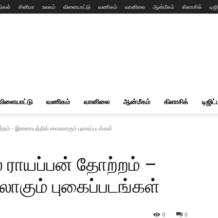
ிகள்
சினிமா
உலகம்
விளையாட்டு
வணிகம்
வானிலை
ஆன்மீகம்
கிளாசிக்
டிஜி
விளையாட்டு
வணிகம்
வானிலை
ஆன்மீகம்
கிளாசிக்
டிஜிட்
தோற்றம் - இணையத்தில் வைரலாகும் புகைப்படங்கள்
் ராயப்பன் தோற்றம் –
கும் புகைப்படங்கள்
0
0