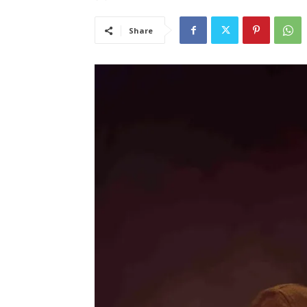
Share