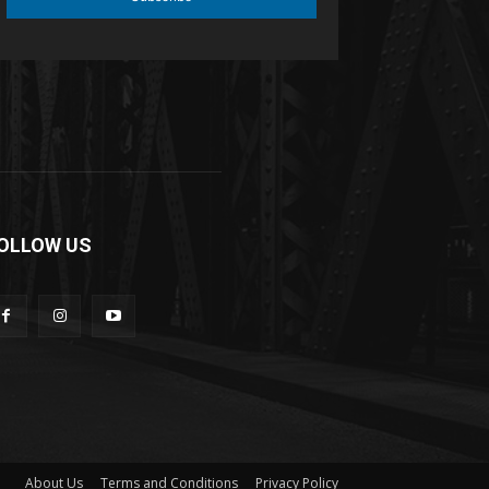
OLLOW US
About Us
Terms and Conditions
Privacy Policy