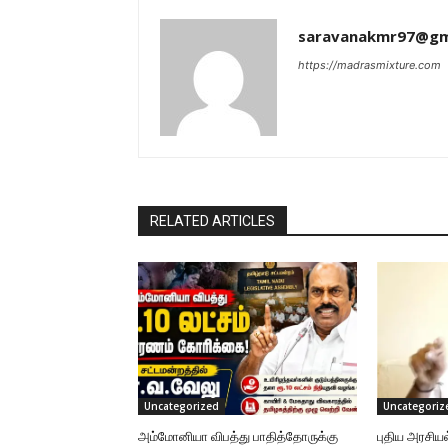
saravanakmr97@gm
https://madrasmixture.com
RELATED ARTICLES
Uncategorized
Uncategoriz
அம்மோனியா விபத்து பாதித்தோருக்கு
புதிய அரசிய