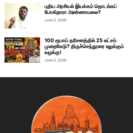
புதிய அரசியல் இயக்கம் தொடங்கப்
போகிறாரா அண்ணாமலை?
June 5, 2026
100 ரூபாய் தரிசனத்தில் 25 லட்சம்
முறைகேடு? திருச்செந்தூரை உலுக்கும்
வழக்கு!
June 5, 2026