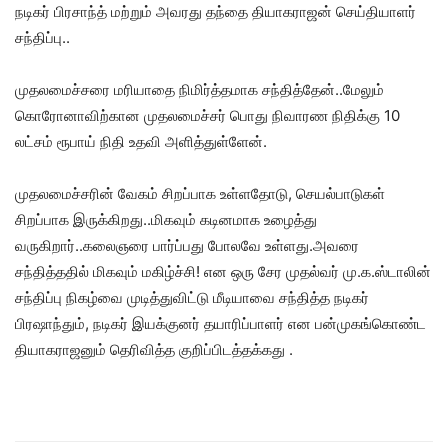
நடிகர் பிரசாந்த் மற்றும் அவரது தந்தை தியாகராஜன் செய்தியாளர்
சந்திப்பு..
முதலமைச்சரை மரியாதை நிமிர்த்தமாக சந்தித்தேன்..மேலும்
கொரோனாவிற்கான முதலமைச்சர் பொது நிவாரண நிதிக்கு 10
லட்சம் ரூபாய் நிதி உதவி அளித்துள்ளேன்.
முதலமைச்சரின் வேகம் சிறப்பாக உள்ளதோடு, செயல்பாடுகள்
சிறப்பாக இருக்கிறது..மிகவும் கடினமாக உழைத்து
வருகிறார்..கலைஞரை பார்ப்பது போலவே உள்ளது.அவரை
சந்தித்ததில் மிகவும் மகிழ்ச்சி! என ஒரு சேர முதல்வர் மு.க.ஸ்டாலின்
சந்திப்பு நிகழ்வை முடித்துவிட்டு மீடியாவை சந்தித்த நடிகர்
பிரஷாந்தும், நடிகர் இயக்குனர் தயாரிப்பாளர் என பன்முகங்கொண்ட
தியாகராஜனும் தெரிவித்த குறிப்பிடத்தக்கது .