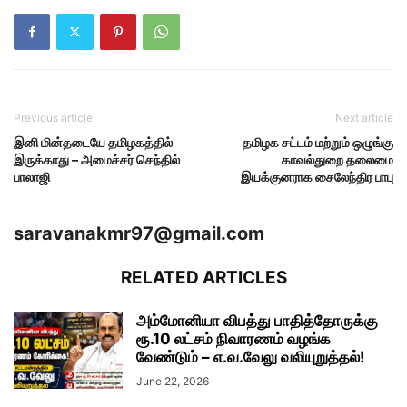
Previous article
Next article
இனி மின்தடையே தமிழகத்தில்
தமிழக சட்டம் மற்றும் ஒழுங்கு
இருக்காது – அமைச்சர் செந்தில்
காவல்துறை தலைமை
பாலாஜி
இயக்குனராக சைலேந்திர பாபு
saravanakmr97@gmail.com
RELATED ARTICLES
அம்மோனியா விபத்து பாதித்தோருக்கு
ரூ.10 லட்சம் நிவாரணம் வழங்க
வேண்டும் – எ.வ.வேலு வலியுறுத்தல்!
June 22, 2026