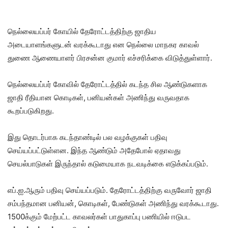
நெல்லையப்பர் கோயில் தேரோட்டத்திற்கு ஜாதிய
அடையாளங்களுடன் வரக்கூடாது என நெல்லை மாநகர காவல்
துணை ஆணையாளர் பிரசன்ன குமார் எச்சரிக்கை விடுத்துள்ளார்.
நெல்லையப்பர் கோவில் தேரோட்டத்தில் கடந்த சில ஆண்டுகளாக
ஜாதி ரீதியான கொடிகள், பனியன்கள் அணிந்து வருவதாக
கூறப்படுகிறது.
இது தொடர்பாக கடந்தாண்டில் பல வழக்குகள் பதிவு
செய்யப்பட்டுள்ளன. இந்த ஆண்டும் அதேபோல் ஏதாவது
செயல்பாடுகள் இருந்தால் கடுமையாக நடவடிக்கை எடுக்கப்படும்.
எப்.ஐ.ஆரும் பதிவு செய்யப்படும். தேரோட்டத்திற்கு வருவோர் ஜாதி
சம்பந்தமான பனியன், கொடிகள், பேண்டுகள் அணிந்து வரக்கூடாது.
1500க்கும் மேற்பட்ட காவலர்கள் பாதுகாப்பு பணியில் ஈடுபட