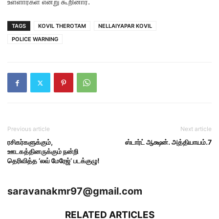
உள்ளார்கள் என்று கூறினார்.
TAGS
KOVIL THEROTAM
NELLAIYAPAR KOVIL
POLICE WARNING
Previous article
Next article
ரசிகர்களுக்கும்,
ஸ்டார்ட் ஆக்ஷன். அத்தியாயம்.7
ஊடகத்தினருக்கும் நன்றி
தெரிவித்த ‘லவ் மேரேஜ்’ படக்குழு!
saravanakmr97@gmail.com
RELATED ARTICLES