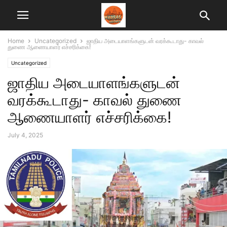
Home
Uncategorized
ஜாதிய அடையாளங்களுடன் வரக்கூடாது- காவல்
துணை ஆணையாளர் எச்சரிக்கை!
Uncategorized
ஜாதிய அடையாளங்களுடன்
வரக்கூடாது- காவல் துணை
ஆணையாளர் எச்சரிக்கை!
July 4, 2025