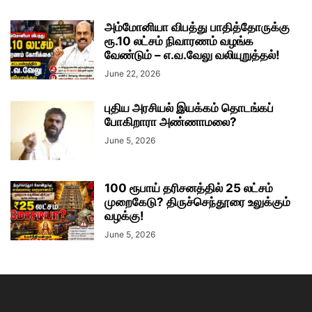
அம்மோனியா விபத்து பாதித்தோருக்கு
ரூ.10 லட்சம் நிவாரணம் வழங்க
வேண்டும் – எ.வ.வேலு வலியுறுத்தல்!
June 22, 2026
புதிய அரசியல் இயக்கம் தொடங்கப்
போகிறாரா அண்ணாமலை?
June 5, 2026
100 ரூபாய் தரிசனத்தில் 25 லட்சம்
முறைகேடு? திருச்செந்தூரை உலுக்கும்
வழக்கு!
June 5, 2026