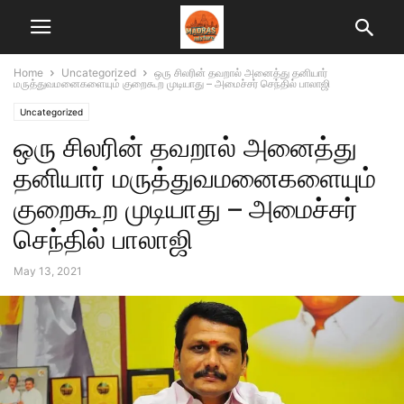
Home
Uncategorized
ஒரு சிலரின் தவறால் அனைத்து தனியார்
மருத்துவமனைகளையும் குறைகூற முடியாது – அமைச்சர் செந்தில் பாலாஜி
Uncategorized
ஒரு சிலரின் தவறால் அனைத்து
தனியார் மருத்துவமனைகளையும்
குறைகூற முடியாது – அமைச்சர்
செந்தில் பாலாஜி
May 13, 2021