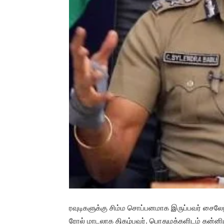
ரவுடிகளுக்கு சிம்ம சொப்பனமாக இருப்பவர் சைலே
ரோல் மாடலாக திகழ்பவர். பொதுமக்களிடம் கன்னி