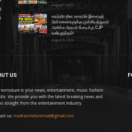
9
August 8, 2026
8
சுதந்திர தின உரையில் இளைஞர்
5
பிரச்சனைகளுக்கு முக்கியத்துவம்
அளிக்க பிரதமர் மோடிக்கு CJP
வலியுறுத்தல்!
August 8, 2026
OUT US
F
asmixture is your news, entertainment, music fashion
ite. We provide you with the latest breaking news and
os straight from the entertainment industry.
act us:
madrasmixturemail@gmail.com