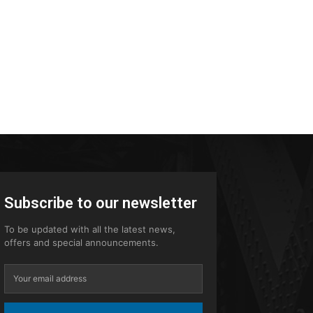
Subscribe to our newsletter
To be updated with all the latest news,
offers and special announcements.