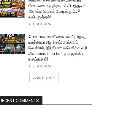
சுதந்திர தின உரையில் இளைஞர்
பிரச்சனைகளுக்கு முக்கியத்துவம்
அளிக்க பிரதமர் மோடிக்கு CJP
வலியுறுத்தல்!
August 8, 2026
மோசமான வானிலையால் அமர்நாத்
யாத்திரை நிறுத்தம்; அஸ்ஸாம்
வெள்ளம், இந்தியா–அமெரிக்க வரி
விவகாரம், ‘டால்பின்’ புயல் முக்கிய
செய்திகள்!
August 8, 2026
Load more
RECENT COMMENTS