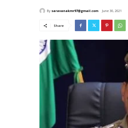
By
saravanakmr97@gmail.com
June 30, 2021
Share