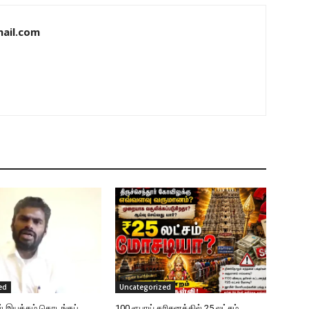
ail.com
ed
Uncategorized
ல் இயக்கம் தொடங்கப்
100 ரூபாய் தரிசனத்தில் 25 லட்சம்