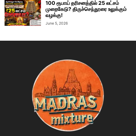
100 ரூபாய் தரிசனத்தில் 25 லட்சம்
முறைகேடு? திருச்செந்தூரை உலுக்கும்
வழக்கு!
June 5, 2026