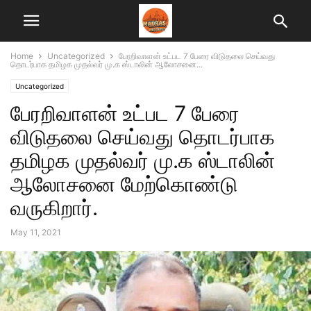
Home
Uncategorized
பேரறிவாளன் உட்பட 7 பேரை விடுதலை செய்வது
தொடர்பாக தமிழக முதல்வர் மு.க ஸ்டாலின் ஆலோசனை...
Uncategorized
பேரறிவாளன் உட்பட 7 பேரை
விடுதலை செய்வது தொடர்பாக
தமிழக முதல்வர் மு.க ஸ்டாலின்
ஆலோசனை மேற்கொண்டு
வருகிறார்.
May 11, 2021