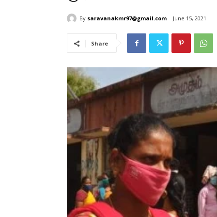
By
saravanakmr97@gmail.com
June 15, 2021
Share