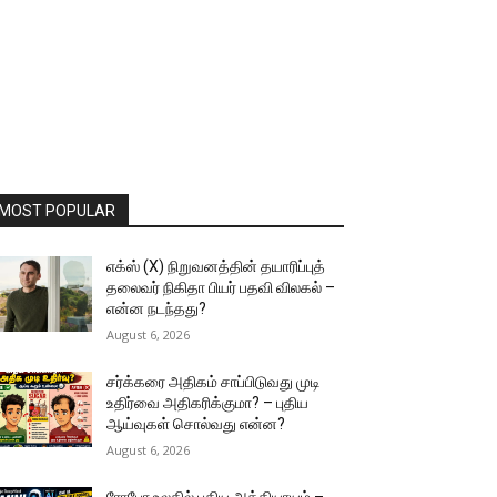
MOST POPULAR
எக்ஸ் (X) நிறுவனத்தின் தயாரிப்புத்
தலைவர் நிகிதா பியர் பதவி விலகல் –
என்ன நடந்தது?
August 6, 2026
சர்க்கரை அதிகம் சாப்பிடுவது முடி
உதிர்வை அதிகரிக்குமா? – புதிய
ஆய்வுகள் சொல்வது என்ன?
August 6, 2026