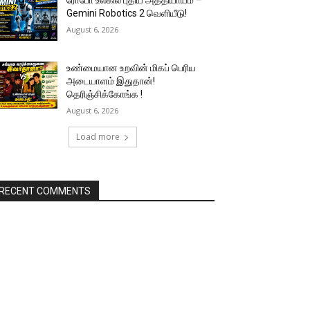
ரோபோ உலகில் புதிய அத்தியாயம் –
Gemini Robotics 2 வெளியீடு!
August 6, 2026
உண்மையான உறவின் மிகப் பெரிய
அடையாளம் இதுதான்!
தெரிஞ்சிக்கோங்க !
August 6, 2026
Load more
RECENT COMMENTS