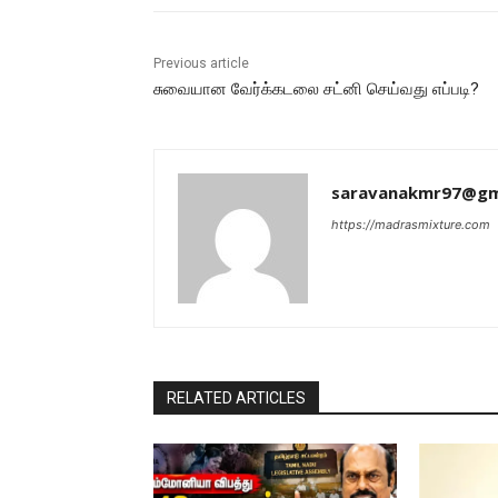
Previous article
சுவையான வேர்க்கடலை சட்னி செய்வது எப்படி?
saravanakmr97@gm
https://madrasmixture.com
RELATED ARTICLES