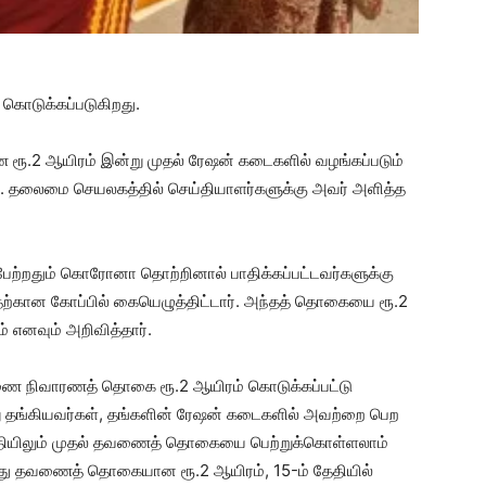
கொடுக்கப்படுகிறது.
 ஆயிரம் இன்று முதல் ரேஷன் கடைகளில் வழங்கப்படும்
. தலைமை செயலகத்தில் செய்தியாளர்களுக்கு அவர் அளித்த
ேற்றதும் கொரோனா தொற்றினால் பாதிக்கப்பட்டவர்களுக்கு
ற்கான கோப்பில் கையெழுத்திட்டார். அந்தத் தொகையை ரூ.2
எனவும் அறிவித்தார்.
தவணை நிவாரணத் தொகை ரூ.2 ஆயிரம் கொடுக்கப்பட்டு
்று தங்கியவர்கள், தங்களின் ரேஷன் கடைகளில் அவற்றை பெற
் தேதியிலும் முதல் தவணைத் தொகையை பெற்றுக்கொள்ளலாம்
ாவது தவணைத் தொகையான ரூ.2 ஆயிரம், 15-ம் தேதியில்