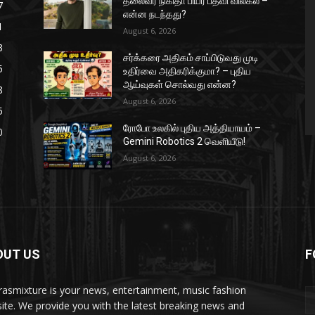
தலைவர் நிகிதா பியர் பதவி விலகல் –
7
என்ன நடந்தது?
1
August 6, 2026
3
சர்க்கரை அதிகம் சாப்பிடுவது முடி
5
உதிர்வை அதிகரிக்குமா? – புதிய
ஆய்வுகள் சொல்வது என்ன?
8
August 6, 2026
5
ரோபோ உலகில் புதிய அத்தியாயம் –
0
Gemini Robotics 2 வெளியீடு!
August 6, 2026
OUT US
F
asmixture is your news, entertainment, music fashion
ite. We provide you with the latest breaking news and