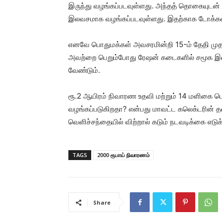
இருந்து வழங்கப்படவுள்ளது. அந்தத் தொகையுட
இலவசமாக வழங்கப்படவுள்ளது. இதற்காக டோக்கன
எனவே பொதுமக்கள் அவசரமின்றி 15-ம் தேதி முத
அவற்றை பெறும்போது ரேஷன் கடைகளில் சமூக இட
வேண்டும்.
ரூ.2 ஆயிரம் நிவாரண உதவி மற்றும் 14 மளிகை
வழங்கப்படுகிறதா? என்பது மாவட்ட கலெக்டரின்
வெளிச்சந்தையில் விற்றால் கடும் நடவடிக்கை எடுக்
TAGS
2000 ரூபாய் நிவாரணம்
Share