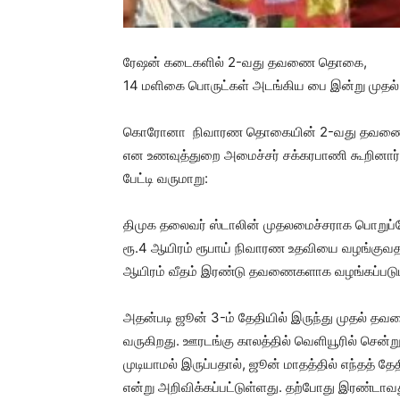
ரேஷன் கடைகளில் 2-வது தவணை தொகை,
14 மளிகை பொருட்கள் அடங்கிய பை இன்று முதல் 
கொரோனா நிவாரண தொகையின் 2-வது தவணை ரூ.2
என உணவுத்துறை அமைச்சர் சக்கரபாணி கூறினார்
பேட்டி வருமாறு:
திமுக தலைவர் ஸ்டாலின் முதலமைச்சராக பொறுப்ப
ரூ.4 ஆயிரம் ரூபாய் நிவாரண உதவியை வழங்குவத
ஆயிரம் வீதம் இரண்டு தவணைகளாக வழங்கப்படும் 
அதன்படி ஜூன் 3-ம் தேதியில் இருந்து முதல் 
வருகிறது. ஊரடங்கு காலத்தில் வெளியூரில் சென
முடியாமல் இருப்பதால், ஜூன் மாதத்தில் எந்தத
என்று அறிவிக்கப்பட்டுள்ளது. தற்போது இரண்ட