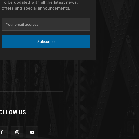
To be updated with all the latest news,
offers and special announcements.
Subscribe
OLLOW US