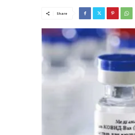
Share