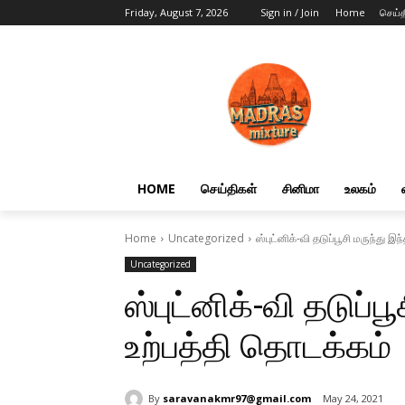
Friday, August 7, 2026
Sign in / Join
Home
செய்த
HOME
செய்திகள்
சினிமா
உலகம்
Home
Uncategorized
ஸ்புட்னிக்-வி தடுப்பூசி மருந்து இ
Uncategorized
ஸ்புட்னிக்-வி தடுப்ப
உற்பத்தி தொடக்கம்
By
saravanakmr97@gmail.com
May 24, 2021