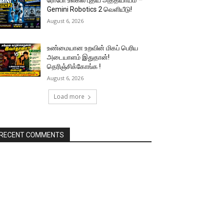
ரோபோ உலகில் புதிய அத்தியாயம் –
Gemini Robotics 2 வெளியீடு!
August 6, 2026
உண்மையான உறவின் மிகப் பெரிய
அடையாளம் இதுதான்!
தெரிஞ்சிக்கோங்க !
August 6, 2026
Load more
RECENT COMMENTS