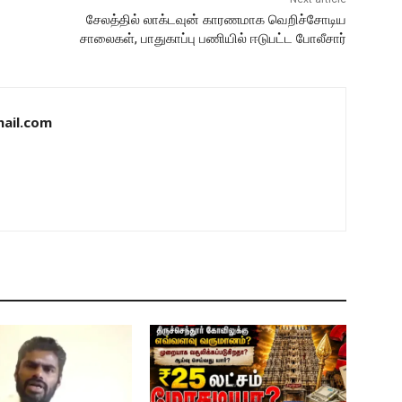
சேலத்தில் லாக்டவுன் காரணமாக வெறிச்சோடிய
சாலைகள், பாதுகாப்பு பணியில் ஈடுபட்ட போலீசார்
ail.com