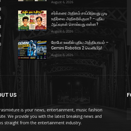
1
August 6, 2026
3
சர்க்கரை அதிகம் சாப்பிடுவது முடி
5
உதிர்வை அதிகரிக்குமா? – புதிய
ஆய்வுகள் சொல்வது என்ன?
8
August 6, 2026
5
ரோபோ உலகில் புதிய அத்தியாயம் –
0
Gemini Robotics 2 வெளியீடு!
August 6, 2026
OUT US
F
asmixture is your news, entertainment, music fashion
ite. We provide you with the latest breaking news and
os straight from the entertainment industry.