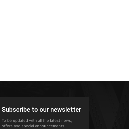
Subscribe to our newsletter
To be updated with all the latest news,
offers and special announcements.