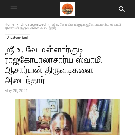
Home
Uncategorized
ஶ்ரீ உ. வே மன்னார்குடி ராஜகோபாலாசார்ய ஸ்வாமி
ஆசார்யன் திருவடிகளை அடைந்தார்
Uncategorized
ஶ்ரீ உ. வே மன்னார்குடி
ராஜகோபாலாசார்ய ஸ்வாமி
ஆசார்யன் திருவடிகளை
அடைந்தார்
May 29, 2021