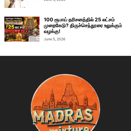
100 ரூபாய் தரிசனத்தில் 25 லட்சம்
முறைகேடு? திருச்செந்தூரை உலுக்கும்
வழக்கு!
June 5, 2026