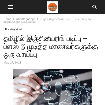
Home
Uncategorized
தமிழில் இஞ்சினீயரிங் படிப்பு – ப்ளஸ் டூ முடித்த
மாணவர்களுக்கு ஒரு வாய்ப்பு
Uncategorized
தமிழில் இஞ்சினீயரிங் படிப்பு –
ப்ளஸ் டூ முடித்த மாணவர்களுக்கு
ஒரு வாய்ப்பு
May 27, 2021