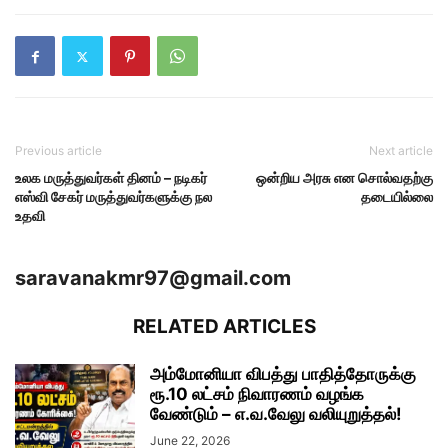
Previous article
Next article
உலக மருத்துவர்கள் தினம் – நடிகர்
ஒன்றிய அரசு என சொல்வதற்கு
எஸ்வி சேகர் மருத்துவர்களுக்கு நல
தடையில்லை
உதவி
saravanakmr97@gmail.com
RELATED ARTICLES
அம்மோனியா விபத்து பாதித்தோருக்கு
ரூ.10 லட்சம் நிவாரணம் வழங்க
வேண்டும் – எ.வ.வேலு வலியுறுத்தல்!
June 22, 2026