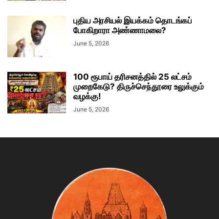
புதிய அரசியல் இயக்கம் தொடங்கப்
போகிறாரா அண்ணாமலை?
June 5, 2026
100 ரூபாய் தரிசனத்தில் 25 லட்சம்
முறைகேடு? திருச்செந்தூரை உலுக்கும்
வழக்கு!
June 5, 2026