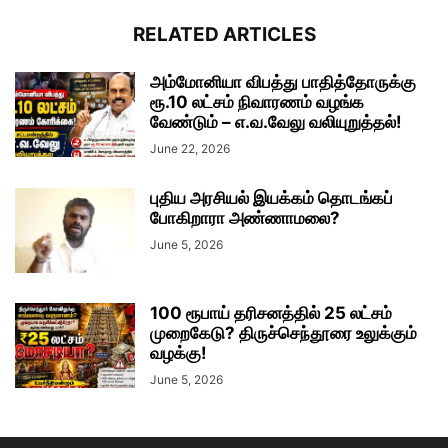
RELATED ARTICLES
அம்மோனியா விபத்து பாதித்தோருக்கு
ரூ.10 லட்சம் நிவாரணம் வழங்க
வேண்டும் – எ.வ.வேலு வலியுறுத்தல்!
June 22, 2026
புதிய அரசியல் இயக்கம் தொடங்கப்
போகிறாரா அண்ணாமலை?
June 5, 2026
100 ரூபாய் தரிசனத்தில் 25 லட்சம்
முறைகேடு? திருச்செந்தூரை உலுக்கும்
வழக்கு!
June 5, 2026