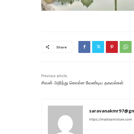
Share
Previous article
சிவன் அறிந்து கொள்ள வேண்டிய தகவல்கள்
saravanakmr97@gm
https://madrasmixture.com