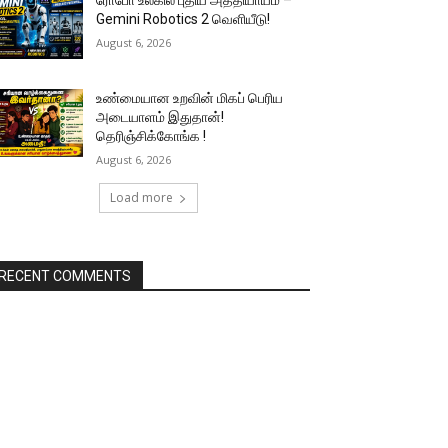
ரோபோ உலகில் புதிய அத்தியாயம் –
Gemini Robotics 2 வெளியீடு!
August 6, 2026
உண்மையான உறவின் மிகப் பெரிய
அடையாளம் இதுதான்!
தெரிஞ்சிக்கோங்க !
August 6, 2026
Load more
RECENT COMMENTS