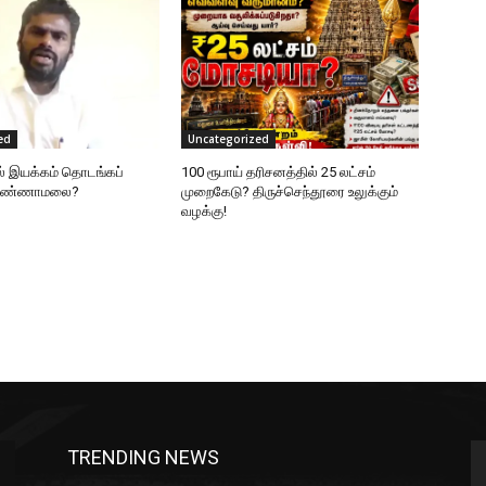
ed
Uncategorized
ல் இயக்கம் தொடங்கப்
100 ரூபாய் தரிசனத்தில் 25 லட்சம்
 அண்ணாமலை?
முறைகேடு? திருச்செந்தூரை உலுக்கும்
வழக்கு!
TRENDING NEWS