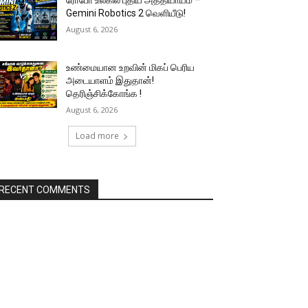
ரோபோ உலகில் புதிய அத்தியாயம் –
Gemini Robotics 2 வெளியீடு!
August 6, 2026
உண்மையான உறவின் மிகப் பெரிய
அடையாளம் இதுதான்!
தெரிஞ்சிக்கோங்க !
August 6, 2026
Load more
RECENT COMMENTS