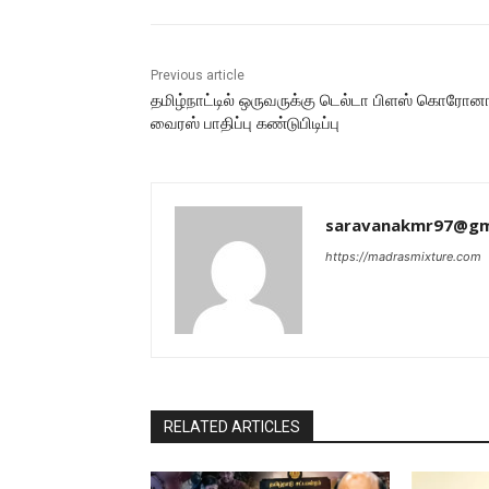
Previous article
தமிழ்நாட்டில் ஒருவருக்கு டெல்டா பிளஸ் கொரோன
வைரஸ் பாதிப்பு கண்டுபிடிப்பு
saravanakmr97@gm
https://madrasmixture.com
RELATED ARTICLES