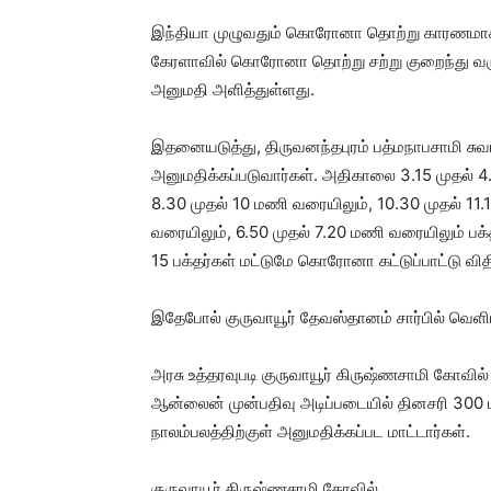
இந்தியா முழுவதும் கொரோனா தொற்று காரணமாக ப
கேரளாவில் கொரோனா தொற்று சற்று குறைந்து வர
அனுமதி அளித்துள்ளது.
இதனையடுத்து, திருவனந்தபுரம் பத்மநாபசாமி சுவா
அனுமதிக்கப்படுவார்கள். அதிகாலை 3.15 முதல் 4
8.30 முதல் 10 மணி வரையிலும், 10.30 முதல் 11
வரையிலும், 6.50 முதல் 7.20 மணி வரையிலும் பக்த
15 பக்தர்கள் மட்டுமே கொரோனா கட்டுப்பாட்டு விதி
இதேபோல் குருவாயூர் தேவஸ்தானம் சார்பில் வெளியிட
அரசு உத்தரவுபடி குருவாயூர் கிருஷ்ணசாமி கோவில் 
ஆன்லைன் முன்பதிவு அடிப்படையில் தினசரி 300 ப
நாலம்பலத்திற்குள் அனுமதிக்கப்பட மாட்டார்கள்.
குருவாயூர் கிருஷ்ணசாமி கோவில்