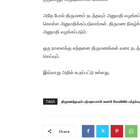
அதே போல் திருமணம் நடத்தவும் அனுமதி வழங்கப்பட
கொள்ள அனுமதிக்கப்படுவார்கள். திருமண நிகழ்ச்சி
அனுமதி வழங்கப்படும்.
ஒரு நாளைக்கு எத்தனை திருமணங்கள் வரை நடத்தலா
செய்யும்.
இவ்வாறு அதில் கூறப்பட்டு உள்ளது.
TAGS
திருவனந்தபுரம் பத்மநாபசாமி சுவாமி கோவிலில் பக்தர்
Share