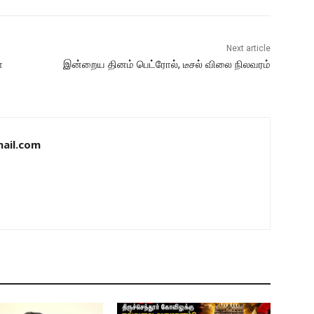
Next article
ா
இன்றைய தினம் பெட்ரோல், டீசல் விலை நிலவரம்
ail.com