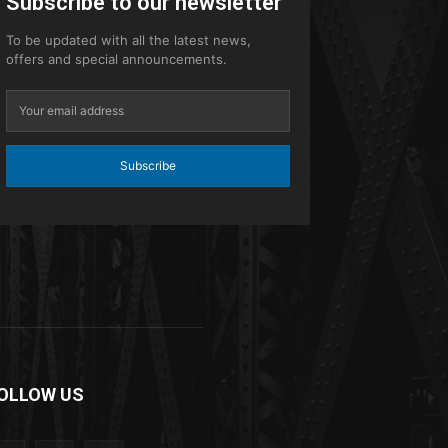
Subscribe to our newsletter
To be updated with all the latest news,
offers and special announcements.
Subscribe
OLLOW US