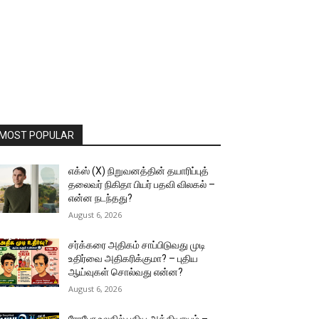
MOST POPULAR
எக்ஸ் (X) நிறுவனத்தின் தயாரிப்புத்
தலைவர் நிகிதா பியர் பதவி விலகல் –
என்ன நடந்தது?
August 6, 2026
சர்க்கரை அதிகம் சாப்பிடுவது முடி
உதிர்வை அதிகரிக்குமா? – புதிய
ஆய்வுகள் சொல்வது என்ன?
August 6, 2026