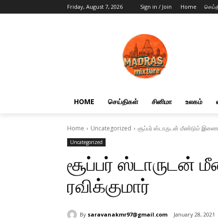
Friday, August 7, 2026
Sign in / Join
Home
செய்த
HOME
செய்திகள்
சினிமா
உலகம்
Home
Uncategorized
சூப்பர் ஸ்டாருடன் மீண்டும் இணையு
Uncategorized
சூப்பர் ஸ்டாருடன் 
ரவிக்குமார்
By
saravanakmr97@gmail.com
January 28, 2021