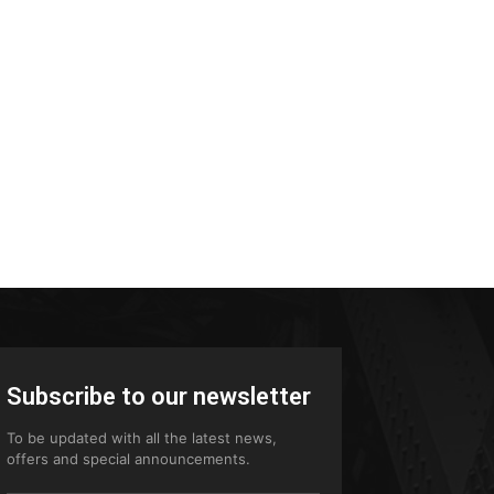
Subscribe to our newsletter
To be updated with all the latest news,
offers and special announcements.