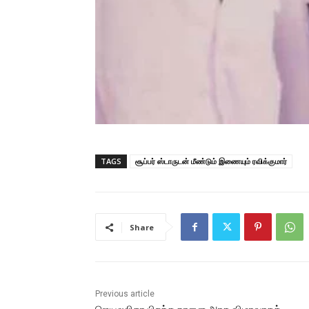
TAGS
சூப்பர் ஸ்டாருடன் மீண்டும் இணையும் ரவிக்குமார்
Share
Previous article