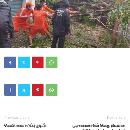
Previous article
Next article
கொரொனா தடுப்பு குடிநீர்
முதலமைச்சரின் பொது நிவாரண