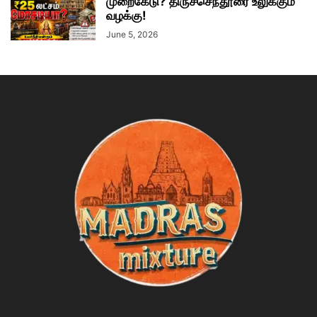
முறைகேடு? திருச்செந்தூரை உலுக்கும்
வழக்கு!
June 5, 2026